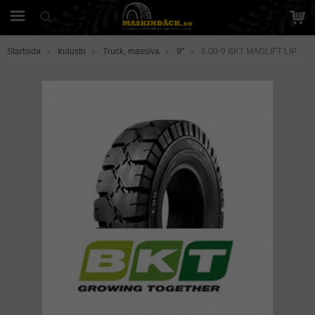
Startsida
Industri
Truck, massiva
9"
6.00-9 BKT MAGLIFT LIP