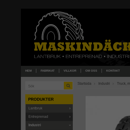
HEM
FABRIKAT
VILLKOR
OM OSS
KONTAKT
Startsida
Industri
Truck, 
PRODUKTER
Lantbruk
Entreprenad
Industri