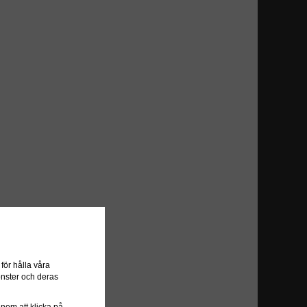
ör hålla våra
önster och deras