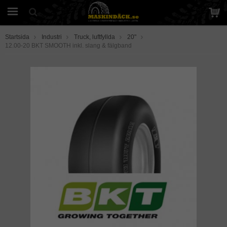
Startsida
Industri
Truck, luftfyllda
20"
12.00-20 BKT SMOOTH inkl. slang & fälgband