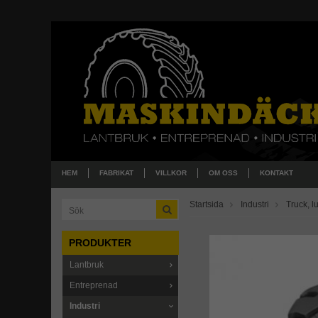
HEM
FABRIKAT
VILLKOR
OM OSS
KONTAKT
Startsida
Industri
Truck, lu
PRODUKTER
Lantbruk
Entreprenad
Industri