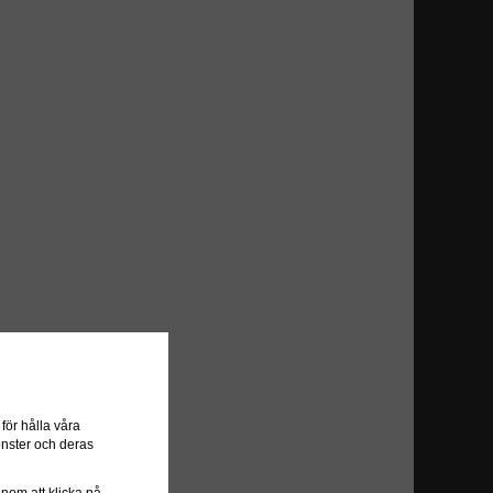
ör hålla våra
önster och deras