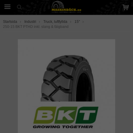
Startsida
Industri
Truck, luftfyllda
15"
250-15 BKT PTHD inkl. slang & fälgband