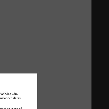
ör hålla våra
önster och deras