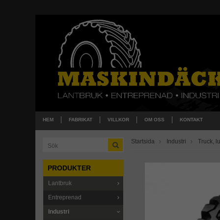
HEM
FABRIKAT
VILLKOR
OM OSS
KONTAKT
Startsida
Industri
Truck, lu
PRODUKTER
Lantbruk
Entreprenad
Industri