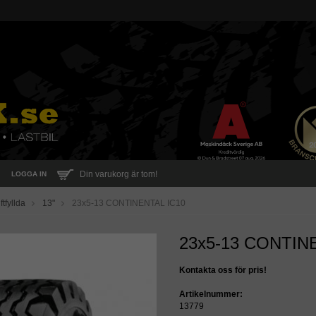
Din varukorg är tom!
LOGGA IN
ftfyllda
13"
23x5-13 CONTINENTAL IC10
23x5-13 CONTIN
Kontakta oss för pris!
Artikelnummer:
13779