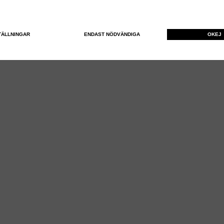
TÄLLNINGAR
ENDAST NÖDVÄNDIGA
OKEJ