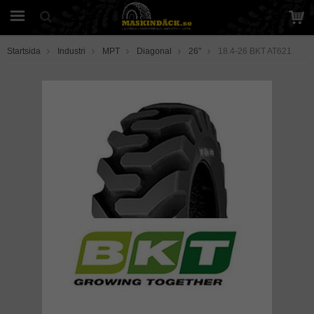
Startsida
Industri
MPT
Diagonal
26"
18.4-26 BKT AT621