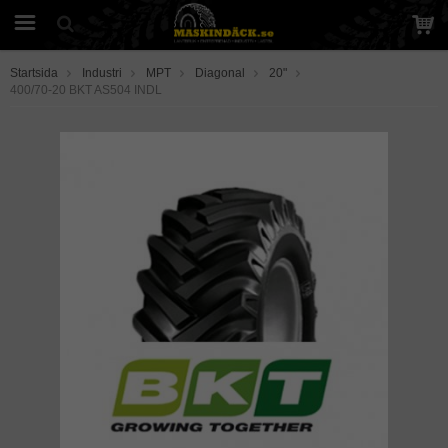
Startsida
Industri
MPT
Diagonal
20"
400/70-20 BKT AS504 INDL