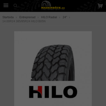
Startsida
Entreprenad
HILO Radial
24"
14.00R24 385/95R24 HILO B05N