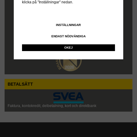
klicka på "Inställningar" nedan.
INSTÄLLNINGAR
ENDAST NÖDVÄNDIGA
OKEJ
BETALSÄTT
Faktura, kontokredit, delbetalning, kort och direktbank